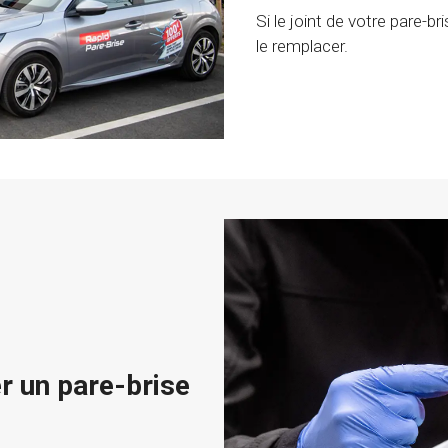
Si le joint de votre pare-b
le remplacer.
er un pare-brise