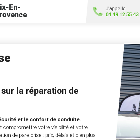
ix-En-
J'appelle
rovence
04 49 12 55 43
se
sur la réparation de
écurité et le confort de conduite.
compromettre votre visibilité et votre
tion de pare-brise : prix, délais et bien plus