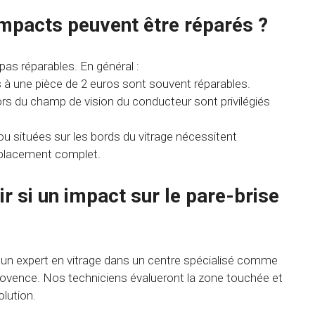
impacts peuvent être réparés ?
as réparables. En général :
s à une pièce de 2 euros sont souvent réparables.
rs du champ de vision du conducteur sont privilégiés
ou situées sur les bords du vitrage nécessitent
placement complet.
 si un impact sur le pare-brise
 un expert en vitrage dans un centre spécialisé comme
rovence. Nos techniciens évalueront la zone touchée et
olution.