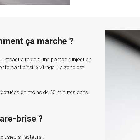
omment ça marche ?
 l'impact à l'aide d'une pompe d'injection.
renforçant ainsi le vitrage. La zone est
ffectuées en moins de 30 minutes dans
pare-brise ?
 plusieurs facteurs :