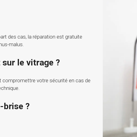
rt des cas, la réparation est gratuite
onus-malus.
sur le vitrage ?
ut compromettre votre sécurité en cas de
echnique.
-brise ?