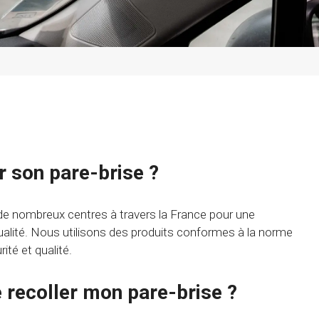
r son pare-brise ?
de nombreux centres à travers la France pour une
qualité. Nous utilisons des produits conformes à la norme
té et qualité.
e recoller mon pare-brise ?