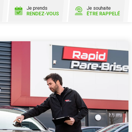
Je prends
Je souhaite
RENDEZ-VOUS
ÊTRE RAPPELÉ