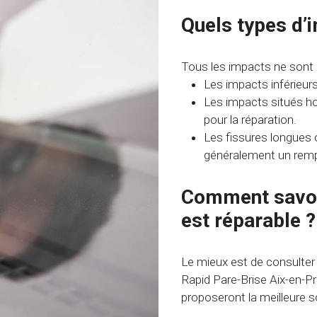
Quels types d’
Tous les impacts ne sont p
Les impacts inférieur
Les impacts situés ho
pour la réparation.
Les fissures longues 
généralement un rem
Comment savoir
est réparable ?
Le mieux est de consulter
Rapid Pare-Brise Aix-en-P
proposeront la meilleure s