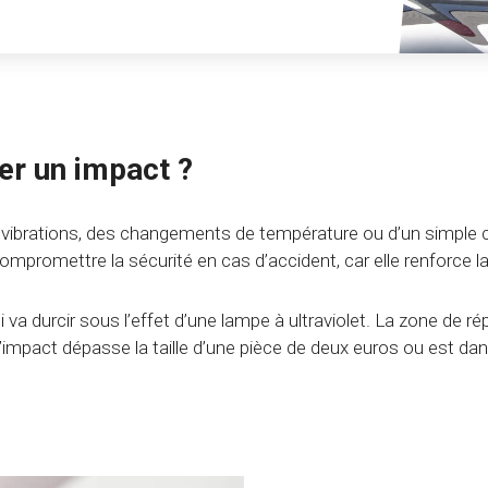
er un impact ?
 des vibrations, des changements de température ou d’un simple 
romettre la sécurité en cas d’accident, car elle renforce la 
i va durcir sous l’effet d’une lampe à ultraviolet. La zone de r
Si l’impact dépasse la taille d’une pièce de deux euros ou est 