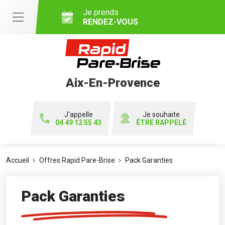
Je prends
RENDEZ-VOUS
Aix-En-Provence
J'appelle
Je souhaite
04 49 12 55 43
ÊTRE RAPPELÉ
Accueil
Offres Rapid Pare-Brise
Pack Garanties
Pack Garanties