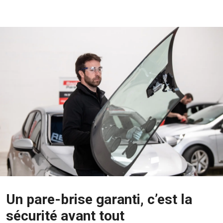
Un pare-brise garanti, c’est la
sécurité avant tout