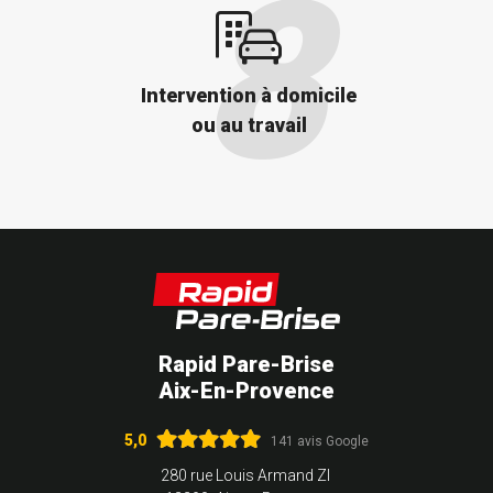
Intervention à domicile
ou au travail
Rapid Pare-Brise
Aix-En-Provence
5,0
141 avis Google
280 rue Louis Armand ZI