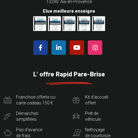
13290 Aix-en-Provence
Elue meilleure enseigne
L' offre Rapid Pare-Brise
Franchise offerte ou
Kit d'accueil
carte cadeau 150 €
offert
Démarches
Prêt de
simplifiées
véhicule
Pas d'avance
Nettoyage
de frais
de courtoisie