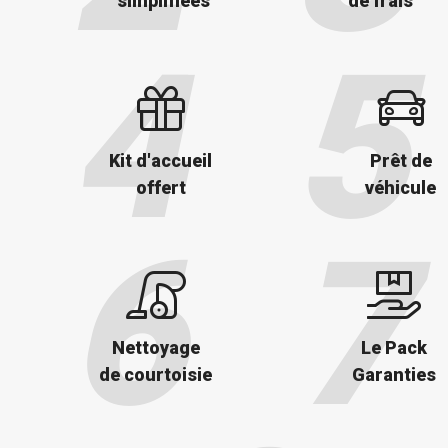
simplifiées
de frais
Kit d'accueil
Prêt de
offert
véhicule
Nettoyage
Le Pack
de courtoisie
Garanties