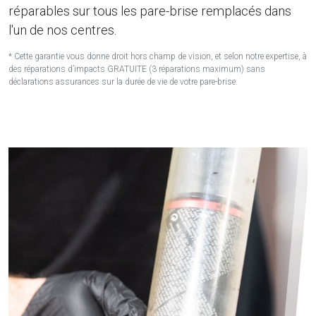
réparables sur tous les pare-brise remplacés dans
l'un de nos centres.
* Cette garantie vous donne droit hors champ de vision, et selon notre expertise, à
des réparations d’impacts GRATUITE (3 réparations maximum) sans
déclarations assurances sur la durée de vie de votre pare-brise.