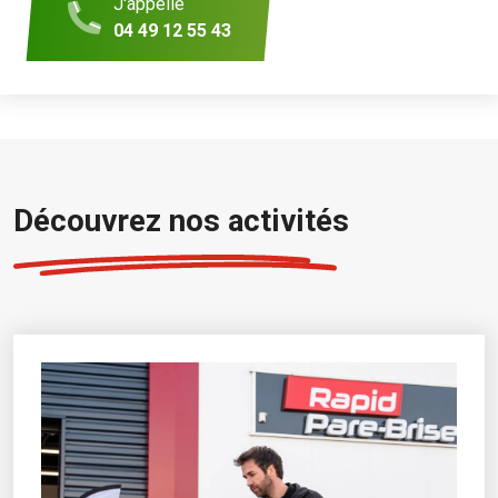
J'appelle
04 49 12 55 43
Découvrez nos activités