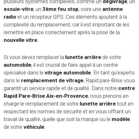
plusieurs systèmes complexes, comme un
dégivrage
, un
essuie-vitre
, un
3ème feu stop
, voire une
antenne
radio
et un récepteur GPS. Ces éléments ajoutent à la
complexité du remplacement, car il est important de les
remettre en place correctement après la pose de la
nouvelle vitre
.
Si vous devez remplacer la
lunette arrière
de votre
automobile
, il est crucial de faire appel à un centre
spécialisé dans le
vitrage automobile
. En tant qu'experts
dans le
remplacement de vitrage
, Rapid pare-Brise vous
garantit un service rapide et de qualité. Dans notre
centre
Rapid Pare-Brise Aix-en-Provence
, nous prenons en
charge le remplacement de votre
lunette arrière
tout en
respectant les normes de sécurité et en vous offrant un
travail de qualité, quelle que soit la marque ou le
modèle
de votre
véhicule
.