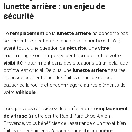
lunette arrière : un enjeu de
sécurité
Le
remplacement
de la
lunette arrière
ne concerne pas
seulement l'aspect esthétique de votre
voiture
. Il s'agit
avant tout d'une question de
sécurité
. Une
vitre
endommagée ou mal posée peut compromettre votre
visibilité
, notamment dans des situations où un éclairage
optimal est crucial. De plus, une
lunette arrière
fissurée
ou brisée peut entraîner des fuites d'eau, ce qui peut
causer de la rouille et endommager d'autres éléments de
votre
véhicule
.
Lorsque vous choisissez de confier votre
remplacement
de vitrage
à notre centre Rapid Pare-Brise Aix-en-
Provence, vous bénéficiez de l'assurance d'un travail bien
fait. Nos techniciens s'assurent que chaque
pièce