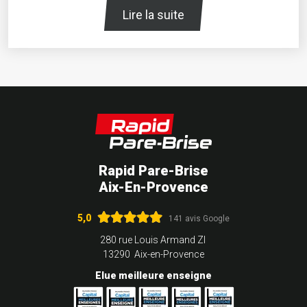
Lire la suite
Rapid Pare-Brise
Aix-En-Provence
5,0
141 avis Google
280 rue Louis Armand ZI
13290 Aix-en-Provence
Elue meilleure enseigne