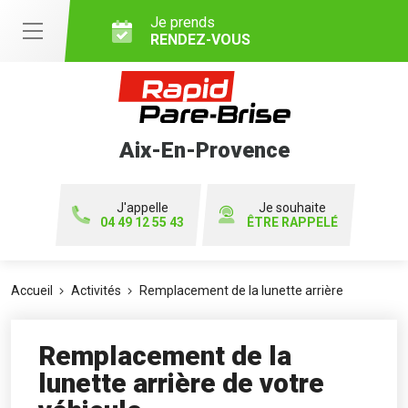
Je prends
RENDEZ-VOUS
Aix-En-Provence
J'appelle
Je souhaite
04 49 12 55 43
ÊTRE RAPPELÉ
Accueil
Activités
Remplacement de la lunette arrière
Remplacement de la
lunette arrière de votre