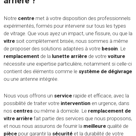
arrière ?
Notre
centre
met à votre disposition des professionnels
expérimentés, formés pour intervenir sur tous les types
de vitrage. Que vous ayez un impact, une fissure, ou que la
vitre
soit complètement brisée, nous sommes à même
de proposer des solutions adaptées à votre
besoin
. Le
remplacement
de la
lunette arrière
de votre
voiture
nécessite une expertise particulière, notamment si celle-ci
contient des éléments comme le
système de dégivrage
ou une antenne intégrée.
Nous vous offrons un
service
rapide et efficace, avec la
possibilité de traiter votre
intervention
en urgence, dans
nos
centres
ou même à domicile. Le
remplacement de
vitre arrière
fait partie des services que nous proposons,
et nous nous assurons de fournir la
meilleure
qualité de
pièce
pour garantir la
sécurité
et la durabilité de votre